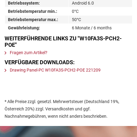
Betriebssystem:
Android 6.0
Betriebstemperatur min.:
0°C
Betriebstemperatur max.:
50°C
Gewährleistung:
6 Monate / 6 months
WEITERFÜHRENDE LINKS ZU "W10FA3S-PCH2-
POE"
Fragen zum Artikel?
VERFÜGBARE DOWNLOADS:
Drawing Panel-PC W10FA3S-PCH2-POE 221209
* Alle Preise zzgl. gesetzl. Mehrwertsteuer (Deutschland 19%,
Österreich 20%) zzgl. Versandkosten und ggf.
Nachnahmegebühren, wenn nicht anders beschrieben.