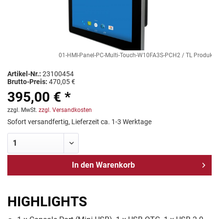
01-HMI-Panel-PC-Multi-Touch-W10FA3S-PCH2 / TL Produkt-Wel
Artikel-Nr.:
23100454
Brutto-Preis:
470,05 €
395,00 € *
zzgl. MwSt.
zzgl. Versandkosten
Sofort versandfertig, Lieferzeit ca. 1-3 Werktage
In den
Warenkorb
HIGHLIGHTS