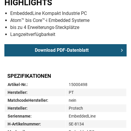
HIGHLIGHTS
EmbeddedLine Kompakt Industrie PC
Atom™ bis Core™-i Embedded Systeme
bis zu 4 Erweiterungs-Steckplätze
Langzeitverfügbarkeit
Download PDF-Datenblatt
SPEZIFIKATIONEN
Artikel-Nr.:
15000498
Hersteller:
PT
MatchcodeHersteller:
nein
Hersteller:
Protech
Serienname:
EmbeddedLine
H-Artikelnummer:
SE-8134