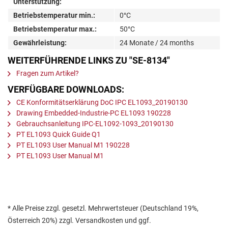
Unterstützung:
Betriebstemperatur min.:
0°C
Betriebstemperatur max.:
50°C
Gewährleistung:
24 Monate / 24 months
WEITERFÜHRENDE LINKS ZU "SE-8134"
Fragen zum Artikel?
VERFÜGBARE DOWNLOADS:
CE Konformitätserklärung DoC IPC EL1093_20190130
Drawing Embedded-Industrie-PC EL1093 190228
Gebrauchsanleitung IPC-EL1092-1093_20190130
PT EL1093 Quick Guide Q1
PT EL1093 User Manual M1 190228
PT EL1093 User Manual M1
* Alle Preise zzgl. gesetzl. Mehrwertsteuer (Deutschland 19%,
Österreich 20%) zzgl. Versandkosten und ggf.