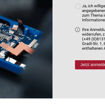
Ja, ich willi
angegebenen 
zum Thema in
Informatione
Ihre Anmeldu
widerrufen, z
(+49 (0)8131
Gradl-Str. 1
enthaltenen 
Jetzt anmeld