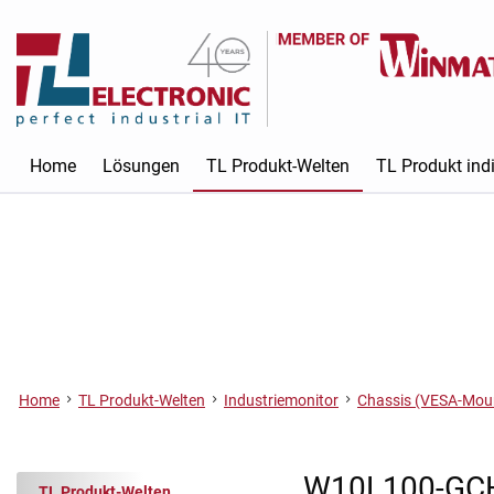
Home
Lösungen
TL Produkt-Welten
TL Produkt indi
Home
TL Produkt-Welten
Industriemonitor
Chassis (VESA-Mou
W10L100-GC
TL Produkt-Welten