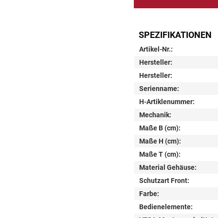
SPEZIFIKATIONEN
Artikel-Nr.:
Hersteller:
Hersteller:
Serienname:
H-Artiklenummer:
Mechanik:
Maße B (cm):
Maße H (cm):
Maße T (cm):
Material Gehäuse:
Schutzart Front:
Farbe:
Bedienelemente: