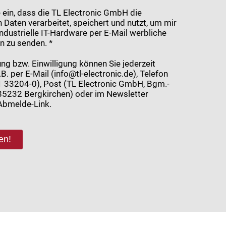
ge ein, dass die TL Electronic GmbH die
Daten verarbeitet, speichert und nutzt, um mir
dustrielle IT-Hardware per E-Mail werbliche
n zu senden. *
ng bzw. Einwilligung können Sie jederzeit
.B. per E-Mail (info@tl-electronic.de), Telefon
 33204-0), Post (TL Electronic GmbH, Bgm.-
, 85232 Bergkirchen) oder im Newsletter
Abmelde-Link.
en!