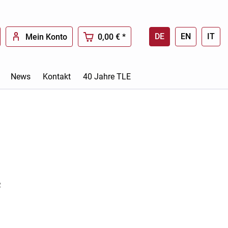
DE
EN
IT
Mein Konto
0,00 € *
News
Kontakt
40 Jahre TLE
2