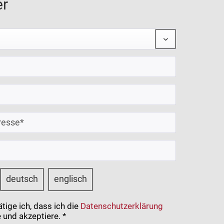
er
deutsch
englisch
tige ich, dass ich die
Datenschutzerklärung
 und akzeptiere. *