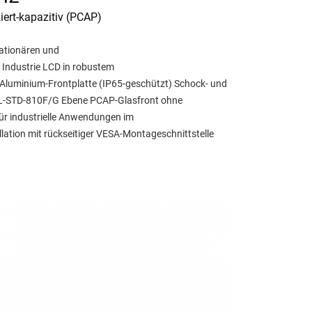
ziert-kapazitiv (PCAP)
tationären und
 Industrie LCD in robustem
 Aluminium-Frontplatte (IP65-geschützt) Schock- und
MIL-STD-810F/G Ebene PCAP-Glasfront ohne
r industrielle Anwendungen im
llation mit rückseitiger VESA-Montageschnittstelle