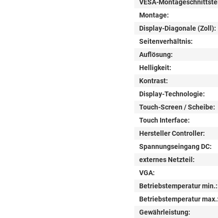
VESA-Montageschnittstel
Montage:
Display-Diagonale (Zoll):
Seitenverhältnis:
Auflösung:
Helligkeit:
Kontrast:
Display-Technologie:
Touch-Screen / Scheibe:
Touch Interface:
Hersteller Controller:
Spannungseingang DC:
externes Netzteil:
VGA:
Betriebstemperatur min.:
Betriebstemperatur max.
Gewährleistung: