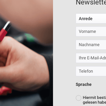
Newslett
Sprache
Hiermit bestä
gelesen habe