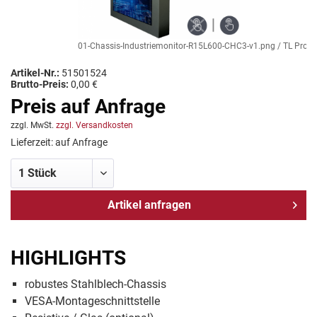
01-Chassis-Industriemonitor-R15L600-CHC3-v1.png / TL Produkt
Artikel-Nr.:
51501524
Brutto-Preis:
0,00 €
Preis auf Anfrage
zzgl. MwSt.
zzgl. Versandkosten
Lieferzeit: auf Anfrage
Artikel anfragen
HIGHLIGHTS
robustes Stahlblech-Chassis
VESA-Montageschnittstelle