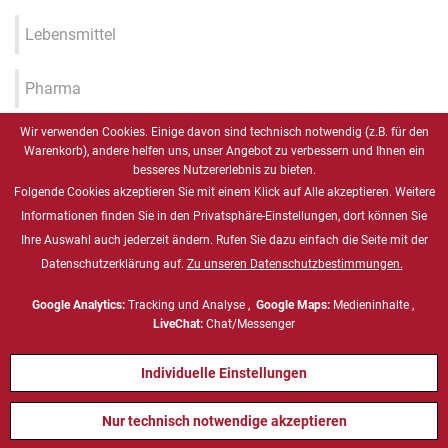
Lebensmittel
Pharma
Wir verwenden Cookies. Einige davon sind technisch notwendig (z.B. für den
Industrie 4.0 / IIOT / Smart
Warenkorb), andere helfen uns, unser Angebot zu verbessern und Ihnen ein
Factory
besseres Nutzererlebnis zu bieten.
Folgende Cookies akzeptieren Sie mit einem Klick auf Alle akzeptieren. Weitere
Gesundheitswesen
Informationen finden Sie in den Privatsphäre-Einstellungen, dort können Sie
Ihre Auswahl auch jederzeit ändern. Rufen Sie dazu einfach die Seite mit der
Datenschutzerklärung auf.
Zu unseren Datenschutzbestimmungen.
Marine
Google Analytics:
Tracking und Analyse ,
Google Maps:
Medieninhalte ,
Energie & Chemie, ATEX
LiveChat:
Chat/Messenger
Individuelle Einstellungen
Defense
Nur technisch notwendige akzeptieren