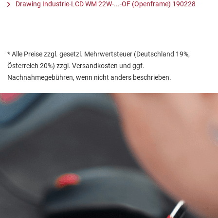
Drawing Industrie-LCD WM 22W-...-OF (Openframe) 190228
* Alle Preise zzgl. gesetzl. Mehrwertsteuer (Deutschland 19%,
Österreich 20%) zzgl. Versandkosten und ggf.
Nachnahmegebühren, wenn nicht anders beschrieben.