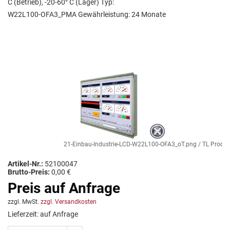
C (Betrieb), -20-60° C (Lager) Typ:
W22L100-OFA3_PMA Gewährleistung: 24 Monate
21-Einbau-Industrie-LCD-W22L100-OFA3_oT.png / TL Produkt
Artikel-Nr.:
52100047
Brutto-Preis:
0,00 €
Preis auf Anfrage
zzgl. MwSt.
zzgl. Versandkosten
Lieferzeit: auf Anfrage