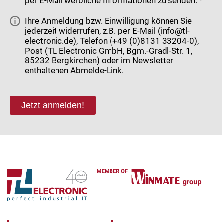
per E-Mail werbliche Informationen zu senden. *
Ihre Anmeldung bzw. Einwilligung können Sie
jederzeit widerrufen, z.B. per E-Mail (info@tl-
electronic.de), Telefon (+49 (0)8131 33204-0),
Post (TL Electronic GmbH, Bgm.-Gradl-Str. 1,
85232 Bergkirchen) oder im Newsletter
enthaltenen Abmelde-Link.
Jetzt anmelden!