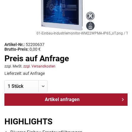
01-Einbau-Industriemonitor-WM22WPMA-IP65_oT.png / TL Pro
Artikel-Nr.:
52200637
Brutto-Preis:
0,00 €
Preis auf Anfrage
zzgl. MwSt.
zzgl. Versandkosten
Lieferzeit: auf Anfrage
Artikel anfragen
HIGHLIGHTS