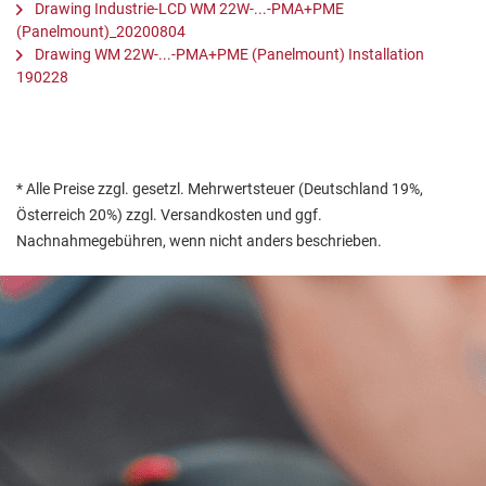
Drawing Industrie-LCD WM 22W-...-PMA+PME
(Panelmount)_20200804
Drawing WM 22W-...-PMA+PME (Panelmount) Installation
190228
* Alle Preise zzgl. gesetzl. Mehrwertsteuer (Deutschland 19%,
Österreich 20%) zzgl. Versandkosten und ggf.
Nachnahmegebühren, wenn nicht anders beschrieben.