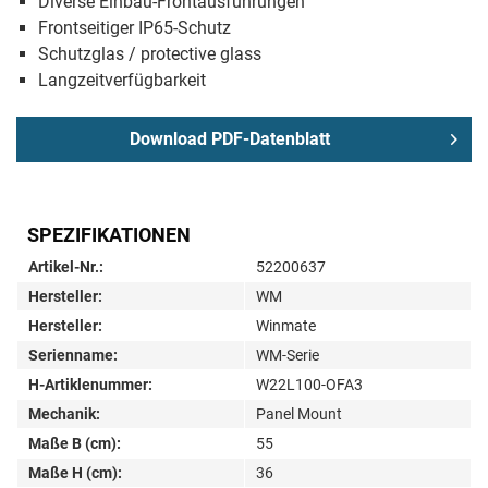
Diverse Einbau-Frontausführungen
Frontseitiger IP65-Schutz
Schutzglas / protective glass
Langzeitverfügbarkeit
Download PDF-Datenblatt
SPEZIFIKATIONEN
Artikel-Nr.:
52200637
Hersteller:
WM
Hersteller:
Winmate
Serienname:
WM-Serie
H-Artiklenummer:
W22L100-OFA3
Mechanik:
Panel Mount
Maße B (cm):
55
Maße H (cm):
36