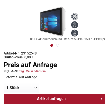
01-PCAP-Multitouch-Industrie-Panel-PC-R15IT7T-PPC3.png / T
Artikel-Nr.:
23152548
Brutto-Preis:
0,00 €
Preis auf Anfrage
zzgl. MwSt.
zzgl. Versandkosten
Lieferzeit: auf Anfrage
Artikel anfragen