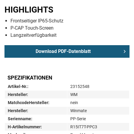
HIGHLIGHTS
Frontseitiger IP65-Schutz
P-CAP Touch-Screen
Langzeitverfügbarkeit
Download PDF-Datenblatt
SPEZIFIKATIONEN
Artikel-Nr.:
23152548
Hersteller:
WM
MatchcodeHersteller:
nein
Hersteller:
Winmate
Serienname:
PP-Serie
H-Artikelnummer:
R15IT7T-PPC3