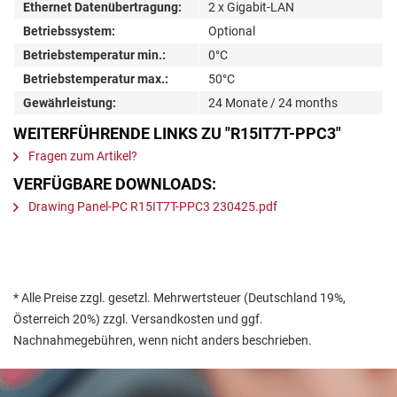
Ethernet Datenübertragung:
2 x Gigabit-LAN
Betriebssystem:
Optional
Betriebstemperatur min.:
0°C
Betriebstemperatur max.:
50°C
Gewährleistung:
24 Monate / 24 months
WEITERFÜHRENDE LINKS ZU "R15IT7T-PPC3"
Fragen zum Artikel?
VERFÜGBARE DOWNLOADS:
Drawing Panel-PC R15IT7T-PPC3 230425.pdf
* Alle Preise zzgl. gesetzl. Mehrwertsteuer (Deutschland 19%,
Österreich 20%) zzgl. Versandkosten und ggf.
Nachnahmegebühren, wenn nicht anders beschrieben.