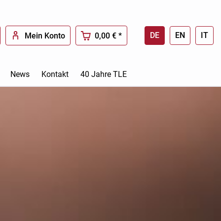
DE
EN
IT
Mein Konto
0,00 € *
News
Kontakt
40 Jahre TLE