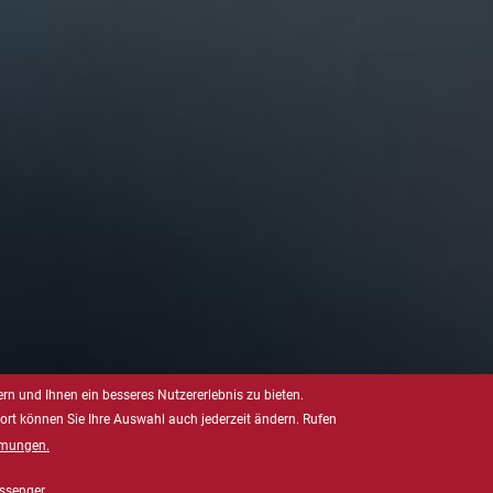
rn und Ihnen ein besseres Nutzererlebnis zu bieten.
dort können Sie Ihre Auswahl auch jederzeit ändern. Rufen
mmungen.
ssenger