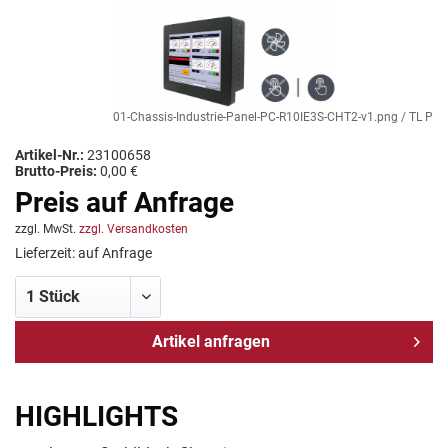
01-Chassis-Industrie-Panel-PC-R10IE3S-CHT2-v1.png / TL Produ
Artikel-Nr.:
23100658
Brutto-Preis:
0,00 €
Preis auf Anfrage
zzgl. MwSt.
zzgl. Versandkosten
Lieferzeit: auf Anfrage
Artikel anfragen
HIGHLIGHTS