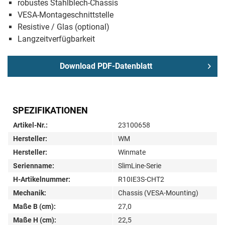
robustes Stahlblech-Chassis
VESA-Montageschnittstelle
Resistive / Glas (optional)
Langzeitverfügbarkeit
Download PDF-Datenblatt
SPEZIFIKATIONEN
Artikel-Nr.:
23100658
Hersteller:
WM
Hersteller:
Winmate
Serienname:
SlimLine-Serie
H-Artikelnummer:
R10IE3S-CHT2
Mechanik:
Chassis (VESA-Mounting)
Maße B (cm):
27,0
Maße H (cm):
22,5