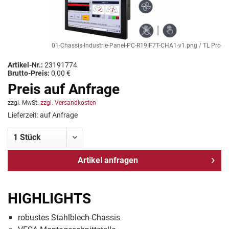
01-Chassis-Industrie-Panel-PC-R19IF7T-CHA1-v1.png / TL Produkt
Artikel-Nr.:
23191774
Brutto-Preis:
0,00 €
Preis auf Anfrage
zzgl. MwSt.
zzgl. Versandkosten
Lieferzeit: auf Anfrage
Artikel anfragen
HIGHLIGHTS
robustes Stahlblech-Chassis