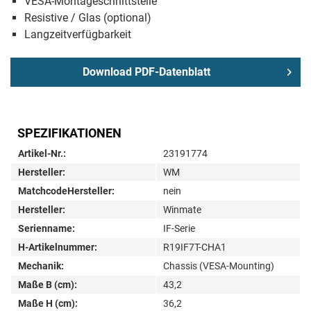
VESA-Montageschnittstelle
Resistive / Glas (optional)
Langzeitverfügbarkeit
Download PDF-Datenblatt
SPEZIFIKATIONEN
Artikel-Nr.:
23191774
Hersteller:
WM
MatchcodeHersteller:
nein
Hersteller:
Winmate
Serienname:
IF-Serie
H-Artikelnummer:
R19IF7T-CHA1
Mechanik:
Chassis (VESA-Mounting)
Maße B (cm):
43,2
Maße H (cm):
36,2