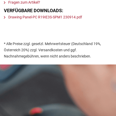
Fragen zum Artikel?
VERFÜGBARE DOWNLOADS:
Drawing Panel-PC R19IE3S-SPM1 230914.pdf
* Alle Preise zzgl. gesetzl. Mehrwertsteuer (Deutschland 19%,
Österreich 20%) zzgl. Versandkosten und ggf.
Nachnahmegebühren, wenn nicht anders beschrieben.