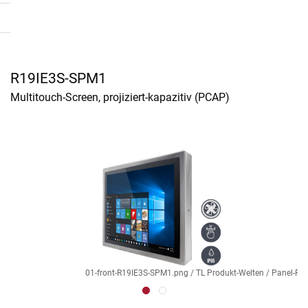
R19IE3S-SPM1
Multitouch-Screen, projiziert-kapazitiv (PCAP)
01-front-R19IE3S-SPM1.png / TL Produkt-Welten / Panel-PC /