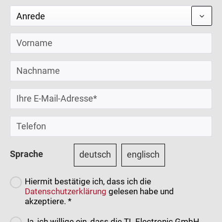
Sprache
deutsch
englisch
Hiermit bestätige ich, dass ich die
Datenschutzerklärung
gelesen habe und
akzeptiere. *
Ja, ich willige ein, dass die TL Electronic GmbH