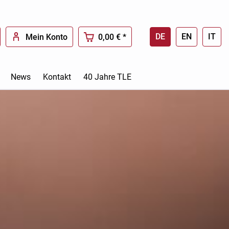
DE
EN
IT
Mein Konto
0,00 € *
News
Kontakt
40 Jahre TLE