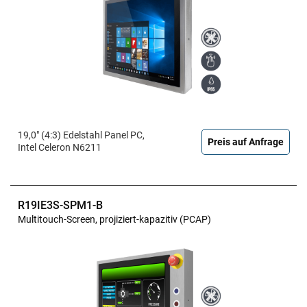
19,0" (4:3) Edelstahl Panel PC,
Preis auf Anfrage
Intel Celeron N6211
R19IE3S-SPM1-B
Multitouch-Screen, projiziert-kapazitiv (PCAP)