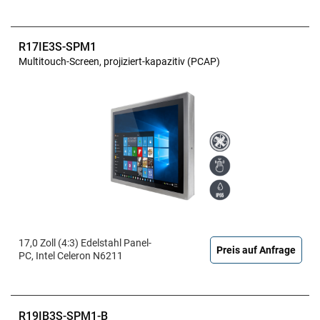
R17IE3S-SPM1
Multitouch-Screen, projiziert-kapazitiv (PCAP)
17,0 Zoll (4:3) Edelstahl Panel-
Preis auf Anfrage
PC, Intel Celeron N6211
R19IB3S-SPM1-B