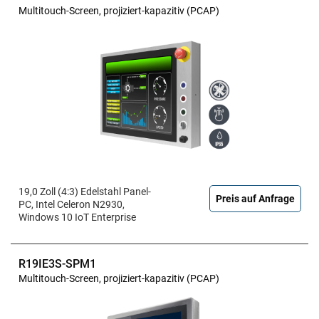
Multitouch-Screen, projiziert-kapazitiv (PCAP)
19,0 Zoll (4:3) Edelstahl Panel-
Preis auf Anfrage
PC, Intel Celeron N2930,
Windows 10 IoT Enterprise
R19IE3S-SPM1
Multitouch-Screen, projiziert-kapazitiv (PCAP)