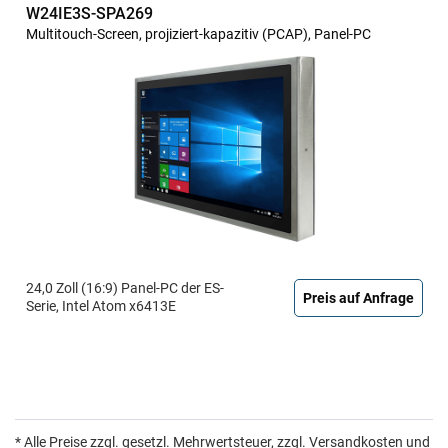
W24IE3S-SPA269
Multitouch-Screen, projiziert-kapazitiv (PCAP), Panel-PC
24,0 Zoll (16:9) Panel-PC der ES-
Preis auf Anfrage
Serie, Intel Atom x6413E
* Alle Preise zzgl. gesetzl. Mehrwertsteuer, zzgl. Versandkosten und