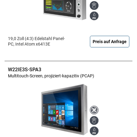
19,0 Zoll (4:3) Edelstahl Panel-
Preis auf Anfrage
PC, Intel Atom x6413E
W22IE3S-SPA3
Multitouch-Screen, projiziert-kapazitiv (PCAP)