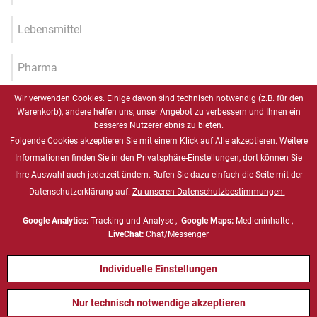
Lebensmittel
Pharma
Wir verwenden Cookies. Einige davon sind technisch notwendig (z.B. für den
Industrie 4.0 / IIOT / Smart
Warenkorb), andere helfen uns, unser Angebot zu verbessern und Ihnen ein
Factory
besseres Nutzererlebnis zu bieten.
Folgende Cookies akzeptieren Sie mit einem Klick auf Alle akzeptieren. Weitere
Gesundheitswesen
Informationen finden Sie in den Privatsphäre-Einstellungen, dort können Sie
Ihre Auswahl auch jederzeit ändern. Rufen Sie dazu einfach die Seite mit der
Datenschutzerklärung auf.
Zu unseren Datenschutzbestimmungen.
Marine
Google Analytics:
Tracking und Analyse ,
Google Maps:
Medieninhalte ,
Energie & Chemie, ATEX
LiveChat:
Chat/Messenger
Individuelle Einstellungen
Defense
Nur technisch notwendige akzeptieren