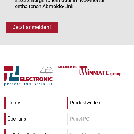
85232 Bergkirchen) oder im Newsletter
enthaltenen Abmelde-Link.
Jetzt anmelden!
Home
Produktwelten
Über uns
Panel-PC