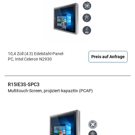
10,4 Zoll (4:3) Edelstahl-Panel-
Preis auf Anfrage
PC, Intel Celeron N2930
R15IE3S-SPC3
Multitouch-Screen, projiziert-kapazitiv (PCAP)