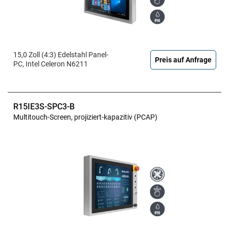
15,0 Zoll (4:3) Edelstahl Panel-
Preis auf Anfrage
PC, Intel Celeron N6211
R15IE3S-SPC3-B
Multitouch-Screen, projiziert-kapazitiv (PCAP)