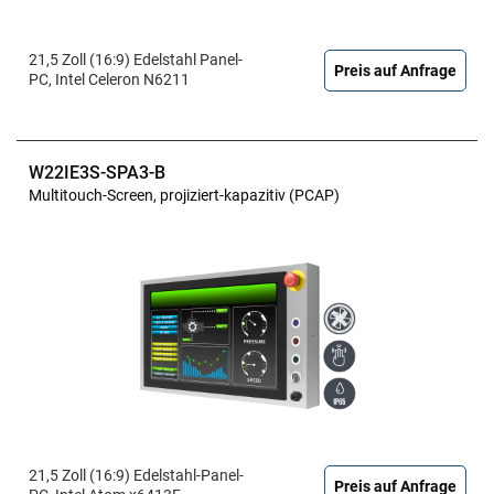
21,5 Zoll (16:9) Edelstahl Panel-
Preis auf Anfrage
PC, Intel Celeron N6211
W22IE3S-SPA3-B
Multitouch-Screen, projiziert-kapazitiv (PCAP)
21,5 Zoll (16:9) Edelstahl-Panel-
Preis auf Anfrage