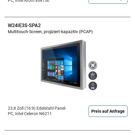
PC, Intel Atom x6413E
W24IE3S-SPA2
Multitouch-Screen, projiziert-kapazitiv (PCAP)
23,8 Zoll (16:9) Edelstahl Panel-
Preis auf Anfrage
PC, Intel Celeron N6211