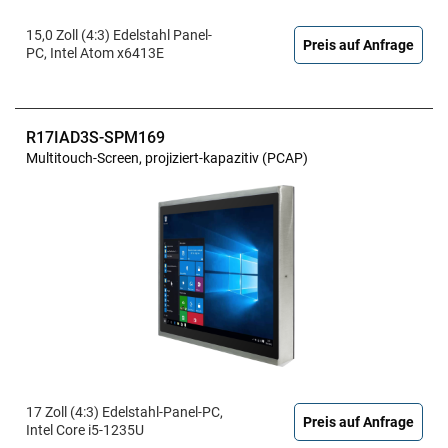
15,0 Zoll (4:3) Edelstahl Panel-
Preis auf Anfrage
PC, Intel Atom x6413E
R17IAD3S-SPM169
Multitouch-Screen, projiziert-kapazitiv (PCAP)
17 Zoll (4:3) Edelstahl-Panel-PC,
Preis auf Anfrage
Intel Core i5-1235U